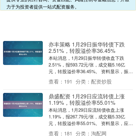
力于为投资者提供一站式配资服务。
亦丰策略 1月29日振华转债下跌
2.51%，转股溢价率36.45%
本站消息，1月29日振华转债收盘下跌
2.51%，报593.72元/张，成交额5.16亿
元，转股溢价率36.45%。 资料显示，振华
转债信用级别为“AA”，债券期....
查看：
191
分类：
配资炒股
鼎盛配资 1月29日应流转债上涨
1.19%，转股溢价率55.01%
本站消息，1月29日应流转债收盘上涨
1.19%，报267.79元/张，成交额5.33亿
元，转股溢价率55.01%。 资料显示，应流
转债信用级别为“AA+”，债券....
查看：
181
分类：
淘配网