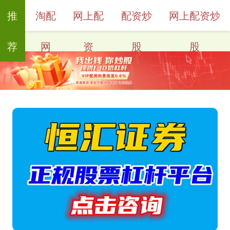
推
淘配
网上配
配资炒
网上配资炒
荐
网
资
股
股