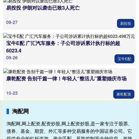
易投投 伊朗对以袭击已致3人死亡
09-27
易投投
宝牛E配 广汇汽车服务：子公司涉诉累计执行标的超
6023.4
09-26
宝牛E配
康乾配资 告别千篇一律！年轻人“整活儿”重塑婚庆市场
10-23
康乾配资
淘配网
淘配网,网上配资,配资炒股,网上配资炒股,是一家专注于股票、
债券、基金、期货、外汇等多种交易服务的中国证券公司。它
提供专业的杠杆咨询、资金匹配、风险控制等金融信息，并致