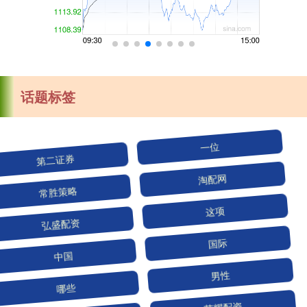
话题标签
第二证券
一位
常胜策略
淘配网
弘盛配资
这项
中国
国际
哪些
男性